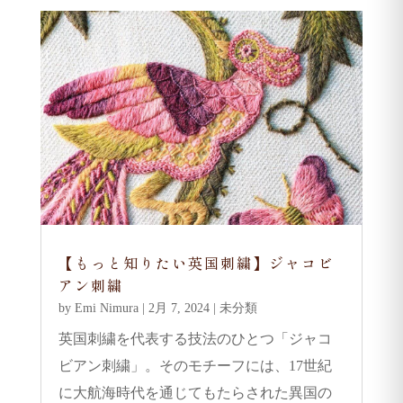
【もっと知りたい英国刺繍】ジャコビ
アン刺繍
by
Emi Nimura
|
2月 7, 2024
|
未分類
英国刺繍を代表する技法のひとつ「ジャコ
ビアン刺繍」。そのモチーフには、17世紀
に大航海時代を通じてもたらされた異国の