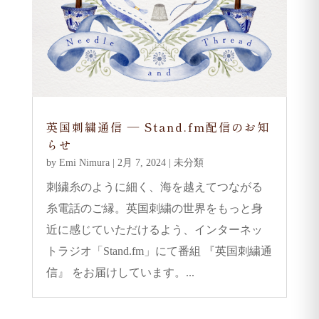
英国刺繍通信 — Stand.fm配信のお知
らせ
by
Emi Nimura
|
2月 7, 2024
|
未分類
刺繍糸のように細く、海を越えてつながる
糸電話のご縁。英国刺繍の世界をもっと身
近に感じていただけるよう、インターネッ
トラジオ「Stand.fm」にて番組 『英国刺繍通
信』 をお届けしています。...