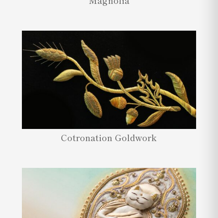
Magnolia
Cotronation Goldwork