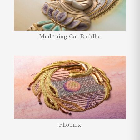
Meditaing Cat Buddha
Phoenix